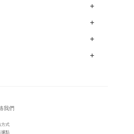
絡我們
絡方式
售據點