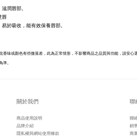
，滋潤唇部。
雙唇
，易於吸收，能有效保養唇部。
批香味或顏色有些微落差，此為正常情形，不影響商品之品質與功能，請安心
為準。
關於我們
聯
商品使用說明
聯
品牌介紹
銷
隱私權與網站使用條款
商