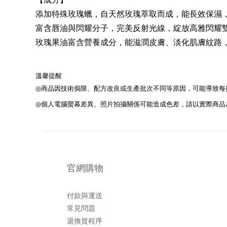
添加特殊玫瑰蠟，自天然玫瑰萃取而成，能長效保濕
富含唇油與閃耀分子，完美反射光線，綻放高雅閃耀
玫瑰果油富含營養成分，能滋潤皮膚、淡化肌膚紋路
溫馨提醒
◎
商品因技術侷限、配方改良或生產批次不同等原因，可能導致每
◎
個人電腦螢幕差異、照片拍攝關係可能造成色差，請以實際商品
官網購物
付款與運送
常見問題
退換貨程序