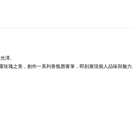
瑩光澤
。
露玫瑰之美，創作一系列香氛唇膏筆，即刻展現個人品味與魅力