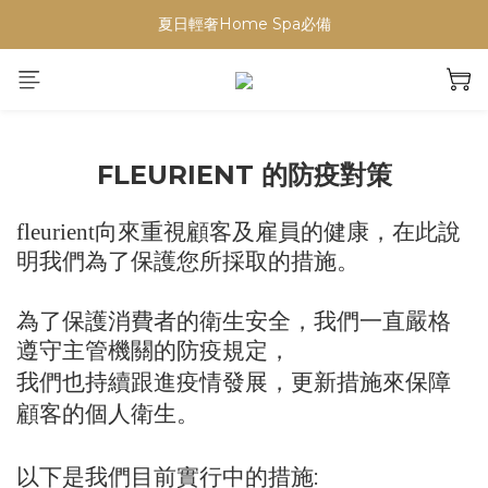
【重要公告】演習期間行動網路受影響，請避免於指定時段下單
夏日輕奢Home Spa必備
【重要公告】演習期間行動網路受影響，請避免於指定時段下單
FLEURIENT 的防疫對策
fleurient
向來重視顧客及雇員的健康，
在此說
明我們為了保護您所採取的措施。
為了保護消費者的衛生安全，
我們一直嚴格
遵守主管機關的防疫規定
，
我們也持續跟進疫情發展，更新措施來保障
顧客的個人衛生。
以下是我們目前實行中的措施
: