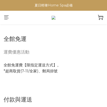
【重要公告】演習期間行動網路受影響，請避免於指定時段下單
夏日輕奢Home Spa必備
【重要公告】演習期間行動網路受影響，請避免於指定時段下單
全館免運
運費優惠活動
全館免運費【限指定運送方式】。
*超商取貨(7-11/全家)、郵局掛號
付款與運送