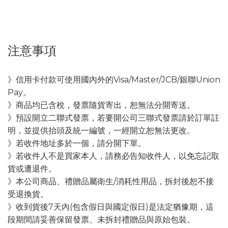
注意事項
》信用卡付款可使用國內外的Visa/Master/JCB/銀聯Union
Pay。
》商品均已含稅，發票隨貨寄出，恕無法分開寄送。
》預設開立二聯式發票，若要開公司三聯式發票請於訂單註
明，並提供抬頭及統一編號，一經開立恕無法更改。
》若收件地址多於一個，請分開下單。
》若收件人不是買家本人，請務必告知收件人，以免忘記取
貨或遭退件。
》本公司商品、禮贈品屬衛生/消耗性用品，拆封後恕不接
受退換貨。
》收到貨後7天內(包含假日與國定假日)是法定猶豫期，這
段期間請妥善保留發票、未拆封禮贈品與原始包裝。